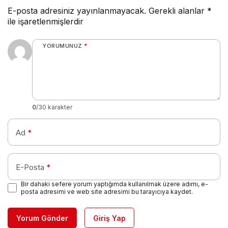
E-posta adresiniz yayınlanmayacak.
Gerekli alanlar
*
ile işaretlenmişlerdir
YORUMUNUZ
*
0
/30 karakter
Ad
*
E-Posta
*
Bir dahaki sefere yorum yaptığımda kullanılmak üzere adımı, e-
posta adresimi ve web site adresimi bu tarayıcıya kaydet.
Yorum Gönder
Giriş Yap