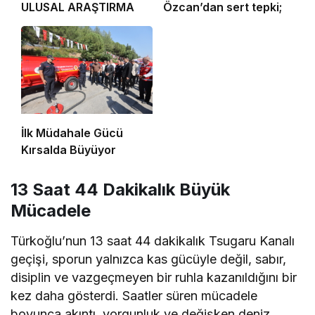
ULUSAL ARAŞTIRMA
Özcan’dan sert tepki;
İlk Müdahale Gücü
Kırsalda Büyüyor
13 Saat 44 Dakikalık Büyük
Mücadele
Türkoğlu’nun 13 saat 44 dakikalık Tsugaru Kanalı
geçişi, sporun yalnızca kas gücüyle değil, sabır,
disiplin ve vazgeçmeyen bir ruhla kazanıldığını bir
kez daha gösterdi. Saatler süren mücadele
boyunca akıntı, yorgunluk ve değişken deniz