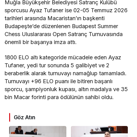
Muğla Büyükşehir Belediyesi Satranç Kulübü
sporcusu Ayaz Tufaner ise 02-05 Temmuz 2026
tarihleri arasında Macaristan’ın başkenti
Budapeşte’de düzenlenen Budapest Summer
Chess Uluslararası Open Satranç Turnuvasında
önemli bir başarıya imza attı.
1800 ELO altı kategoride mücadele eden Ayaz
Tufaner, yedi tur sonunda 5 galibiyet ve 2
beraberlik alarak turnuvayı namağlup tamamladı.
Turnuvayı +96 ELO puanı ile bitiren başarılı
sporcu, şampiyonluk kupası, altın madalya ve 35
bin Macar forinti para ödülünün sahibi oldu.
Göz Atın