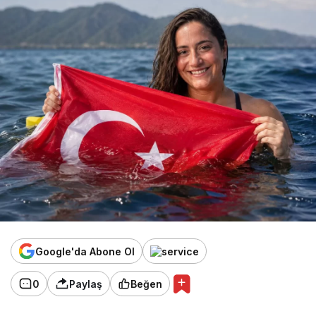
Google'da Abone Ol
0
Paylaş
Beğen