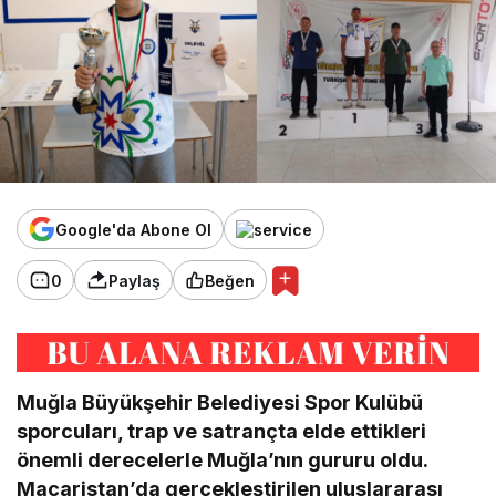
Google'da Abone Ol
0
Paylaş
Beğen
Muğla Büyükşehir Belediyesi Spor Kulübü
sporcuları, trap ve satrançta elde ettikleri
önemli derecelerle Muğla’nın gururu oldu.
Macaristan’da gerçekleştirilen uluslararası