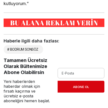
kutluyorum.”
Haberle ilgili daha fazlası:
# BODRUM SONSÖZ
Tamamen Ücretsiz
Olarak Bültenimize
Abone Olabilirsin
Yeni haberlerden
haberdar olmak için
ABONE OL
fırsatı kaçırma ve
ücretsiz e-posta
aboneliğini hemen başlat.