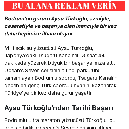
Bodrum’un gururu Aysu Türkoğlu, azmiyle,
cesaretiyle ve başarıya olan inancıyla bir kez
daha hepimize ilham oluyor.
Milli açık su yüzücüsü Aysu Türkoğlu,
Japonya’daki Tsugaru Kanalı’nı 13 saat 44
dakikada yüzerek büyük bir başarıya imza attı.
Ocean’s Seven serisinin altıncı parkurunu
tamamlayan Bodrumlu sporcu, Tsugaru Kanalı’nı
geçen en genç Türk sporcu unvanını kazanarak
Türkiye’ye bir kez daha gurur yaşattı.
Aysu Türkoğlu’ndan Tarihi Başarı
Bodrumlu ultra maraton yüzücüsü Türkoğlu, bu
geçişle birlikte Ocean’s Seven serisinin altıncı