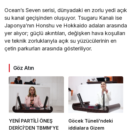
Ocean’s Seven serisi, dünyadaki en zorlu yedi açık
su kanal geçişinden oluşuyor. Tsugaru Kanalı ise
Japonya’nın Honshu ve Hokkaido adaları arasında
yer alıyor; güçlü akıntıları, değişken hava koşulları
ve teknik zorluklarıyla açık su yüzücülerinin en
çetin parkurları arasında gösteriliyor.
Göz Atın
YENİ PARTİLİ ÖNEŞ
Göcek Tüneli’ndeki
DERİCİ’DEN TBMM’YE
iddialara Gizem