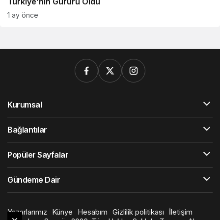
Türkiye’nin Gururu Oldu
1 ay önce
Kurumsal
Bağlantılar
Popüler Sayfalar
Gündeme Dair
Yazarlarımız
Künye
Hesabım
Gizlilik politikası
İletişim