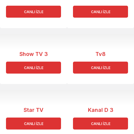
CANLI İZLE
CANLI İZLE
Show TV 3
Tv8
CANLI İZLE
CANLI İZLE
Star TV
Kanal D 3
CANLI İZLE
CANLI İZLE