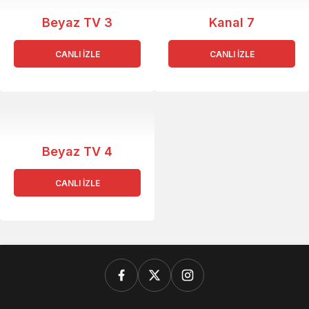
Beyaz TV 3
Kanal 7
CANLI İZLE
CANLI İZLE
Beyaz TV 4
CANLI İZLE