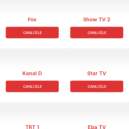
Fox
Show TV 2
CANLI İZLE
CANLI İZLE
Kanal D
Star TV
CANLI İZLE
CANLI İZLE
TRT 1
Eba TV