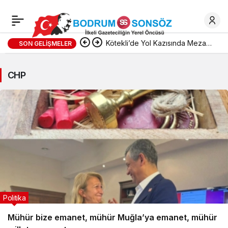
Kötekli’de Yol Kazısında Mezar
SON GELIŞMELER
Buluntuları Ortaya Çıktı
CHP
Politika
Mühür bize emanet, mühür Muğla’ya emanet, mühür