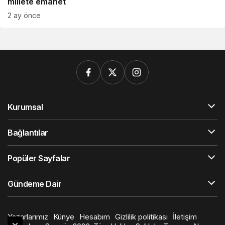
millete emanet
2 ay önce
Kurumsal
Bağlantılar
Popüler Sayfalar
Gündeme Dair
Yazarlarımız
Künye
Hesabım
Gizlilik politikası
İletişim